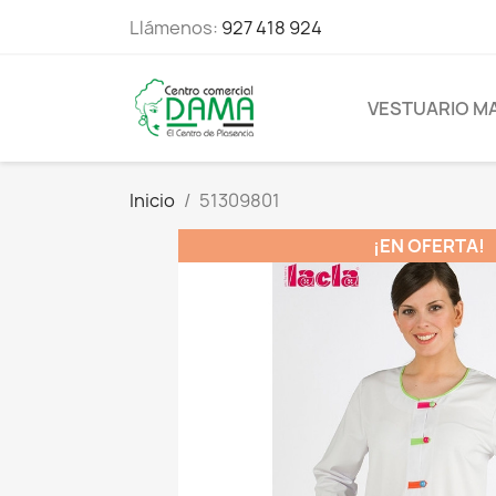
Llámenos:
927 418 924
VESTUARIO M
Inicio
51309801
¡EN OFERTA!