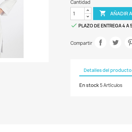
Cantidad

AÑADIR 

PLAZO DE ENTREGA 4 A 5
Compartir
Detalles del producto
En stock
5 Artículos