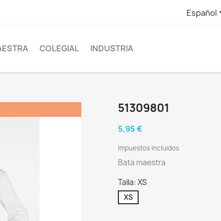
Español
AESTRA
COLEGIAL
INDUSTRIA
51309801
5,95 €
Impuestos incluidos
Bata maestra
Talla: XS
XS