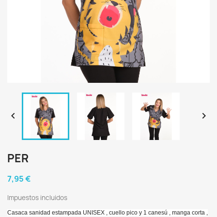


PER
7,95 €
Impuestos incluidos
Casaca sanidad estampada UNISEX , cuello pico y 1 canesú , manga corta ,