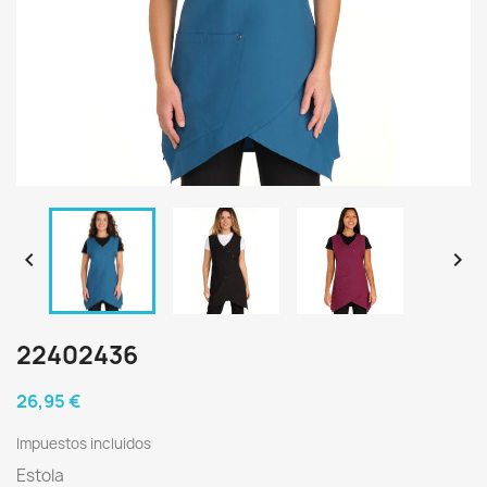


22402436
26,95 €
Impuestos incluidos
Estola